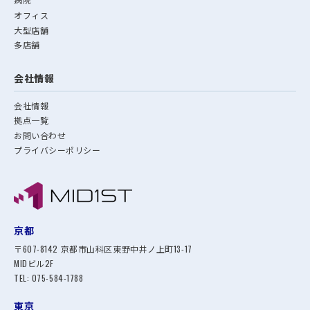
オフィス
大型店舗
多店舗
会社情報
会社情報
拠点一覧
お問い合わせ
プライバシーポリシー
京都
〒607-8142 京都市山科区東野中井ノ上町13-17
MIDビル2F
TEL:
075-584-1788
東京