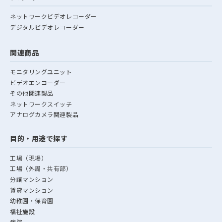
ネットワークビデオレコーダー
デジタルビデオレコーダー
関連商品
モニタリングユニット
ビデオエンコーダー
その他関連製品
ネットワークスイッチ
アナログカメラ関連製品
目的・用途で探す
工場（現場）
工場（外周・共有部）
分譲マンション
賃貸マンション
幼稚園・保育園
福祉施設
病院