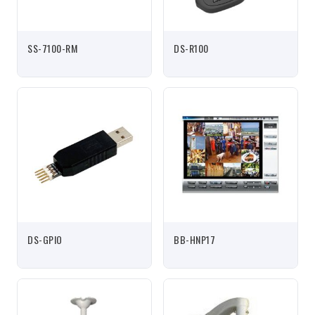
SS-7100-RM
DS-R100
DS-GPIO
BB-HNP17