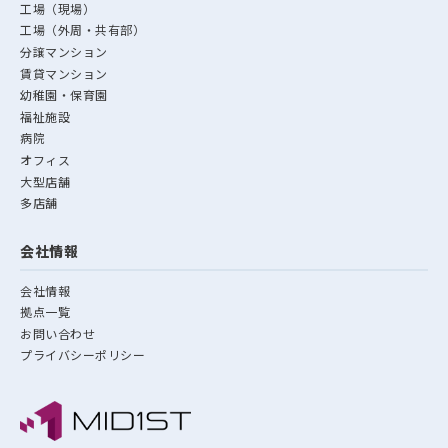
工場（現場）
工場（外周・共有部）
分譲マンション
賃貸マンション
幼稚園・保育園
福祉施設
病院
オフィス
大型店舗
多店舗
会社情報
会社情報
拠点一覧
お問い合わせ
プライバシーポリシー