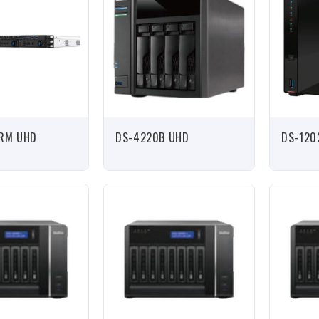
RM UHD
DS-4220B UHD
DS-120