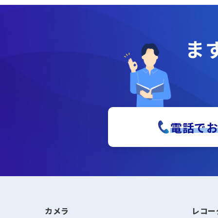
ま
電話で
カメラ
レコー