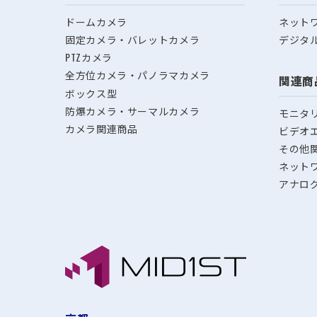
ドームカメラ
ネット
固定カメラ・バレットカメラ
デジタ
PTZカメラ
全方位カメラ・パノラマカメラ
関連商
ボックス型
防爆カメラ・サーマルカメラ
モニタ
カメラ関連商品
ビデオ
その他
ネット
アナロ