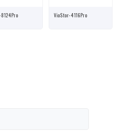
r-8124Pro
VioStor-4116Pro