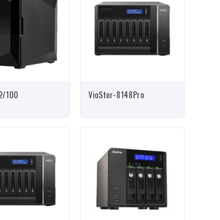
2/100
VioStor-8148Pro