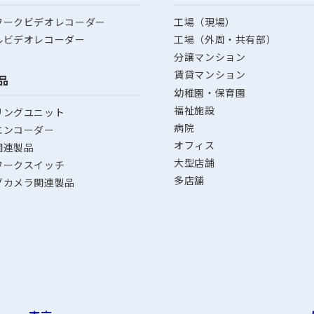
ワークビデオレコーダー
工場（現場）
ルビデオレコーダー
工場（外周・共有部）
分譲マンション
賃貸マンション
品
幼稚園・保育園
福祉施設
リングユニット
病院
エンコーダー
オフィス
関連製品
大型店舗
ワークスイッチ
多店舗
グカメラ関連製品