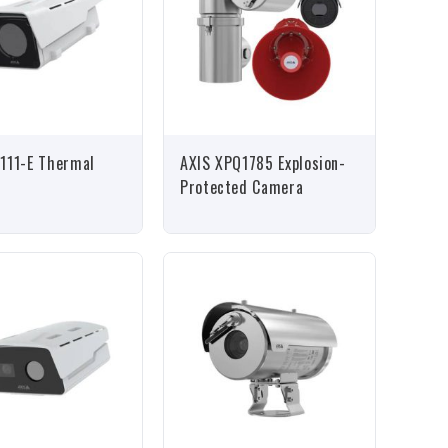
111-E Thermal
AXIS XPQ1785 Explosion-
Protected Camera