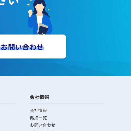
でお問い合わせ
会社情報
会社情報
拠点一覧
お問い合わせ