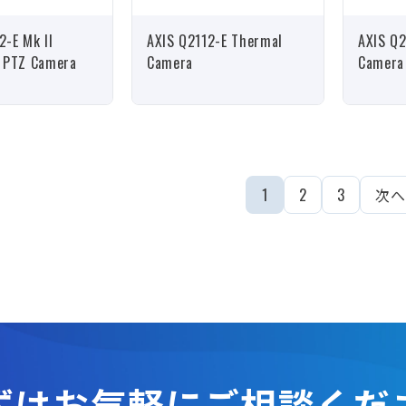
2-E Mk II
AXIS Q2112-E Thermal
AXIS Q
l PTZ Camera
Camera
Camera
1
2
3
次へ
ずはお気軽に
ご相談くだ