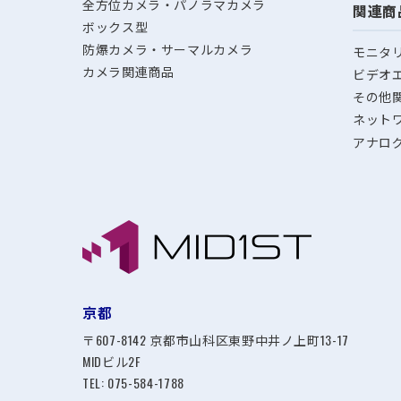
全方位カメラ・パノラマカメラ
関連商
ボックス型
防爆カメラ・サーマルカメラ
モニタ
カメラ関連商品
ビデオ
その他
ネット
アナロ
京都
〒607-8142 京都市山科区東野中井ノ上町13-17
MIDビル2F
TEL:
075-584-1788