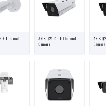
2-E Thermal
AXIS Q2101-TE Thermal
AXIS Q2
Camera
Camera