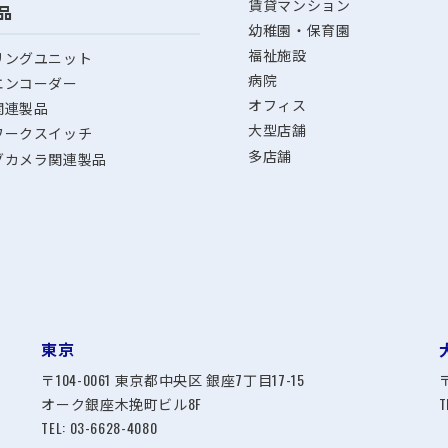
賃貸マンション
品
幼稚園・保育園
福祉施設
リングユニット
病院
エンコーダー
オフィス
関連製品
大型店舗
ワークスイッチ
多店舗
グカメラ関連製品
東京
〒104-0061 東京都中央区 銀座7丁目17-15
オーク銀座木挽町ビル8F
T
TEL:
03-6628-4080