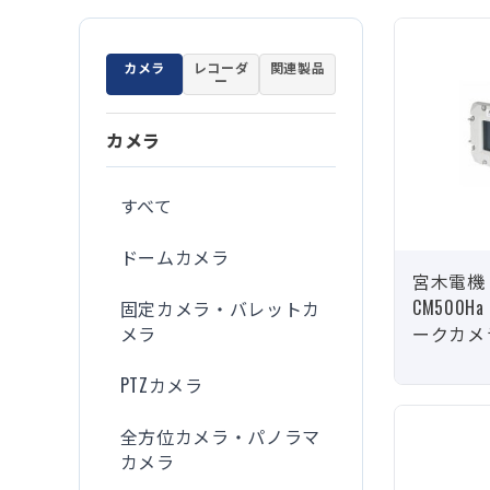
カメラ
レコーダ
関連製品
ー
カメラ
すべて
ドームカメラ
宮木電機 N
CM500
固定カメラ・バレットカ
メラ
ークカメ
PTZカメラ
全方位カメラ・パノラマ
カメラ