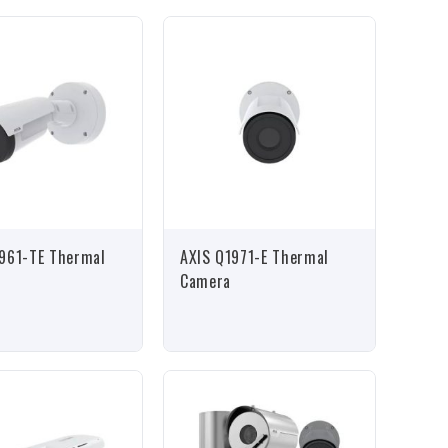
961-TE Thermal
AXIS Q1971-E Thermal
Camera