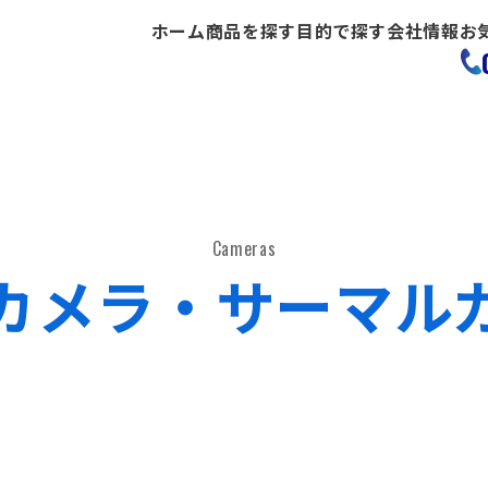
ホーム
商品を探す
目的で探す
会社情報
お
Cameras
カメラ・サーマル